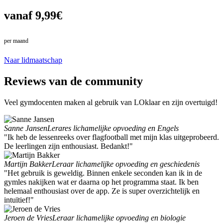
vanaf 9,99€
per maand
in plaats van 10,99€
Naar lidmaatschap
Reviews van de community
Veel gymdocenten maken al gebruik van LOklaar en zijn overtuigd!
Sanne Jansen
Lerares lichamelijke opvoeding en Engels
"Ik heb de lessenreeks over flagfootball met mijn klas uitgeprobeerd.
De leerlingen zijn enthousiast. Bedankt!"
Martijn Bakker
Leraar lichamelijke opvoeding en geschiedenis
"Het gebruik is geweldig. Binnen enkele seconden kan ik in de
gymles nakijken wat er daarna op het programma staat. Ik ben
helemaal enthousiast over de app. Ze is super overzichtelijk en
intuïtief!"
Jeroen de Vries
Leraar lichamelijke opvoeding en biologie