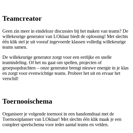
Teamcreator
Geen zin meer in eindeloze discussies bij het maken van teams? De
willekeurige generator van LOklaar biedt de oplossing! Met slechts
één klik stel je uit vooraf ingevoerde klassen volledig willekeurige
teams samen.
De willekeurige generator zorgt voor een eerlijke en snelle
teamindeling. Of het nu gaat om spellen, projecten of
groepsopdrachten – onze generator brengt nieuwe energie in je klas
en zorgt voor evenwichtige teams. Probeer het uit en ervaar het
verschil!
Toernooischema
Organiseer je volgende toernooi in een handomdraai met de
Toernooiplanner van LOklaar! Met slechts één klik maak je een
compleet speelschema voor ieder aantal teams en velden.