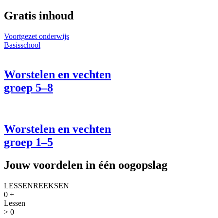
Gratis inhoud
Voortgezet onderwijs
Basisschool
Worstelen en vechten
groep 5–8
Worstelen en vechten
groep 1–5
Jouw voordelen in één oogopslag
LESSENREEKSEN
0
+
Lessen
>
0