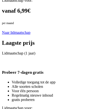
Lidmaatschap voor:
vanaf 6,99€
per maand
in plaats van 7,99€
Naar lidmaatschap
Laagste prijs
Lidmaatschap (1 jaar)
Probeer 7-dagen gratis
Volledige toegang tot de app
Alle soorten scholen
Voor één persoon
Regelmatig nieuwe inhoud
gratis proberen
Lidmaatschap voor: