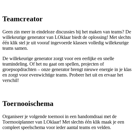
Teamcreator
Geen zin meer in eindeloze discussies bij het maken van teams? De
willekeurige generator van LOklaar biedt de oplossing! Met slechts
één klik stel je uit vooraf ingevoerde klassen volledig willekeurige
teams samen.
De willekeurige generator zorgt voor een eerlijke en snelle
teamindeling. Of het nu gaat om spellen, projecten of
groepsopdrachten – onze generator brengt nieuwe energie in je klas
en zorgt voor evenwichtige teams. Probeer het uit en ervaar het
verschil!
Toernooischema
Organiseer je volgende toernooi in een handomdraai met de
Toernooiplanner van LOklaar! Met slechts één klik maak je een
compleet speelschema voor ieder aantal teams en velden.