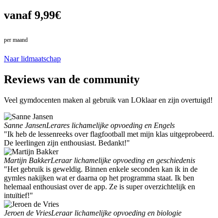
vanaf 9,99€
per maand
in plaats van 10,99€
Naar lidmaatschap
Reviews van de community
Veel gymdocenten maken al gebruik van LOklaar en zijn overtuigd!
Sanne Jansen
Lerares lichamelijke opvoeding en Engels
"Ik heb de lessenreeks over flagfootball met mijn klas uitgeprobeerd.
De leerlingen zijn enthousiast. Bedankt!"
Martijn Bakker
Leraar lichamelijke opvoeding en geschiedenis
"Het gebruik is geweldig. Binnen enkele seconden kan ik in de
gymles nakijken wat er daarna op het programma staat. Ik ben
helemaal enthousiast over de app. Ze is super overzichtelijk en
intuïtief!"
Jeroen de Vries
Leraar lichamelijke opvoeding en biologie