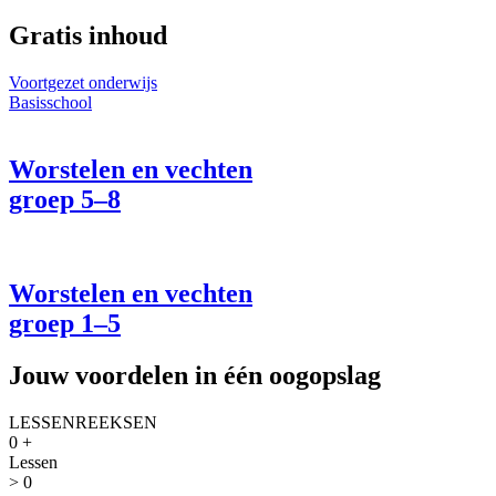
Gratis inhoud
Voortgezet onderwijs
Basisschool
Worstelen en vechten
groep 5–8
Worstelen en vechten
groep 1–5
Jouw voordelen in één oogopslag
LESSENREEKSEN
0
+
Lessen
>
0