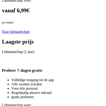
Lidmaatschap voor:
vanaf 6,99€
per maand
in plaats van 7,99€
Naar lidmaatschap
Laagste prijs
Lidmaatschap (1 jaar)
Probeer 7-dagen gratis
Volledige toegang tot de app
Alle soorten scholen
Voor één persoon
Regelmatig nieuwe inhoud
gratis proberen
Lidmaatschap voor: