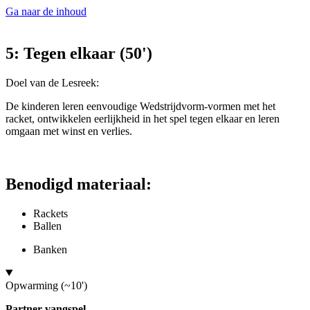
Ga naar de inhoud
5: Tegen elkaar (50')
Doel van de Lesreek:
De kinderen leren eenvoudige Wedstrijdvorm-vormen met het
racket, ontwikkelen eerlijkheid in het spel tegen elkaar en leren
omgaan met winst en verlies.
Benodigd materiaal:
Rackets
Ballen
Banken
Opwarming (~10')
Partner-vangspel