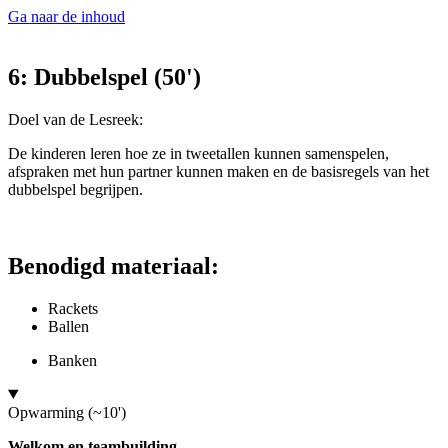
Ga naar de inhoud
6: Dubbelspel (50')
Doel van de Lesreek:
De kinderen leren hoe ze in tweetallen kunnen samenspelen,
afspraken met hun partner kunnen maken en de basisregels van het
dubbelspel begrijpen.
Benodigd materiaal:
Rackets
Ballen
Banken
Opwarming (~10')
Welkom en teambuilding