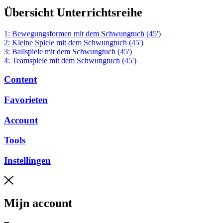
Übersicht Unterrichtsreihe
1: Bewegungsformen mit dem Schwungtuch (45')
2: Kleine Spiele mit dem Schwungtuch (45')
3: Ballspiele mit dem Schwungtuch (45')
4: Teamspiele mit dem Schwungtuch (45')
Content
Favorieten
Account
Tools
Instellingen
Mijn account