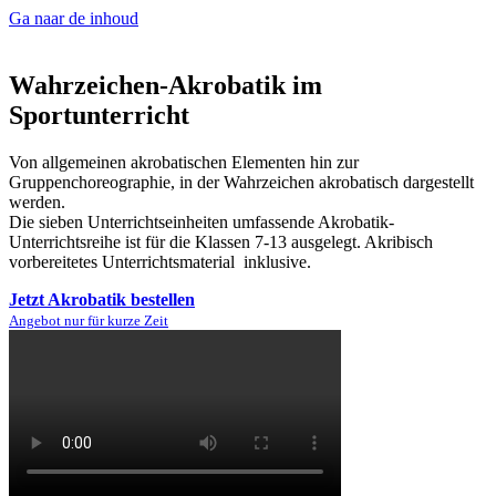
Ga naar de inhoud
Wahrzeichen-Akrobatik im
Sportunterricht
Von allgemeinen akrobatischen Elementen hin zur
Gruppenchoreographie, in der Wahrzeichen akrobatisch dargestellt
werden.
Die sieben Unterrichtseinheiten umfassende Akrobatik-
Unterrichtsreihe ist für die Klassen 7-13 ausgelegt. Akribisch
vorbereitetes Unterrichtsmaterial inklusive.
Jetzt Akrobatik bestellen
Angebot nur für kurze Zeit