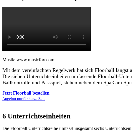
Musik: www.musicfox.com
Mit dem vereinfachten Regelwerk hat sich Floorball längst a
Die sieben Unterrichtseinheiten umfassende Floorball-Unter
Ballkontrolle und Passspiel, stehen neben dem Spaß am Spi
Jetzt Floorball bestellen
Angebot nur für kurze Zeit
6 Unterrichtseinheiten
Die Floorball Unterrichtsreihe umfasst insgesamt sechs Unterrichtsei