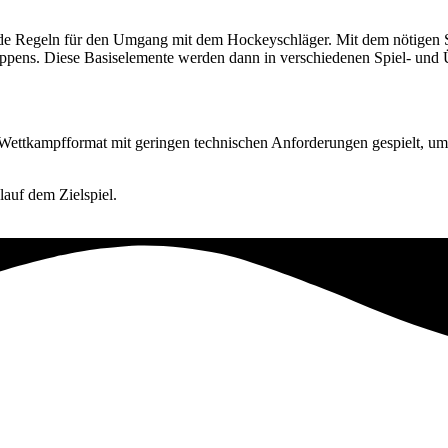
de Regeln für den Umgang mit dem Hockeyschläger. Mit dem nötigen Si
oppens. Diese Basiselemente werden dann in verschiedenen Spiel- un
ettkampfformat mit geringen technischen Anforderungen gespielt, um d
auf dem Zielspiel.