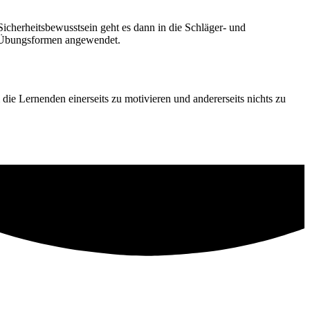
cherheitsbewusstsein geht es dann in die Schläger- und
d Übungsformen angewendet.
ie Lernenden einerseits zu motivieren und andererseits nichts zu