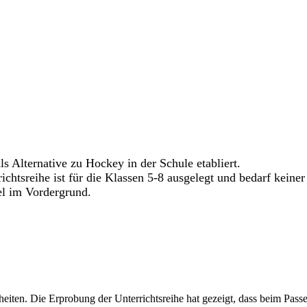
ls Alternative zu Hockey in der Schule etabliert.
richtsreihe ist für die Klassen 5-8 ausgelegt und bedarf kei
el im Vordergrund.
nheiten. Die Erprobung der Unterrichtsreihe hat gezeigt, dass beim Pa