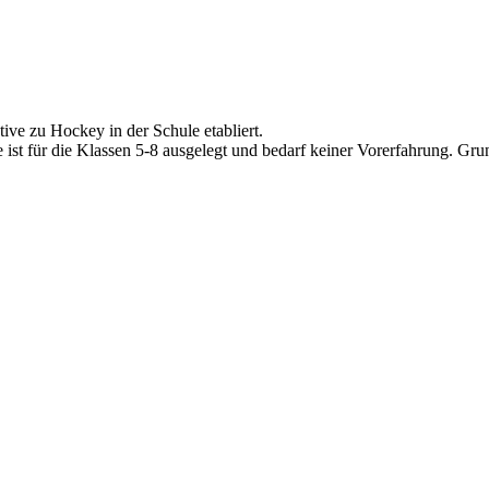
ative zu Hockey in der Schule etabliert.
e ist für die Klassen 5-8 ausgelegt und bedarf keiner Vorerfahrung. Gr