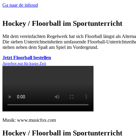
Ga naar de inhoud
Hockey / Floorball im Sportunterricht
Mit dem vereinfachten Regelwerk hat sich Floorball längst als Altern
Die sieben Unterrichtseinheiten umfassende Floorball-Unterrichtsreih
stehen neben dem Spaß am Spiel im Vordergrund.
Jetzt Floorball bestellen
Angebot nur für kurze Zeit
Musik: www.musicfox.com
Hockey / Floorball im Sportunterricht