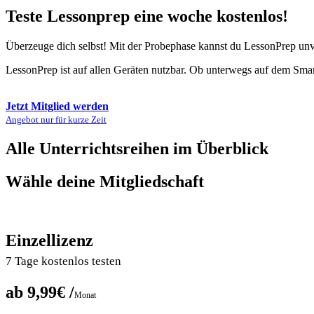
Teste Lessonprep eine woche kostenlos!
Überzeuge dich selbst! Mit der Probephase kannst du LessonPrep unve
LessonPrep ist auf allen Geräten nutzbar. Ob unterwegs auf dem Smar
Jetzt Mitglied werden
Angebot nur für kurze Zeit
Alle Unterrichtsreihen im Überblick
Wähle deine Mitgliedschaft
Einzellizenz
7 Tage kostenlos testen
ab 9,99€ /
Monat