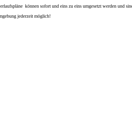
verlaufspläne können sofort und eins zu eins umgesetzt werden und si
umgebung jederzeit möglich!