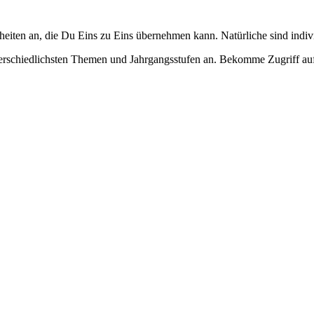
Einheiten an, die Du Eins zu Eins übernehmen kann. Natürliche sind ind
nterschiedlichsten Themen und Jahrgangsstufen an. Bekomme Zugriff auf