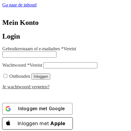
Ga naar de inhoud
Mein Konto
Login
Gebruikersnaam of e-mailadres
*
Vereist
Wachtwoord
*
Vereist
Onthouden
Inloggen
Je wachtwoord vergeten?
Inloggen met
Google
Inloggen met
Apple