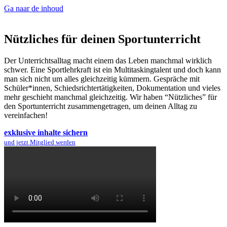
Ga naar de inhoud
Nützliches für deinen Sportunterricht
Der Unterrichtsalltag macht einem das Leben manchmal wirklich
schwer. Eine Sportlehrkraft ist ein Multitaskingtalent und doch kann
man sich nicht um alles gleichzeitig kümmern. Gespräche mit
Schüler*innen, Schiedsrichtertätigkeiten, Dokumentation und vieles
mehr geschieht manchmal gleichzeitig. Wir haben “Nützliches” für
den Sportunterricht zusammengetragen, um deinen Alltag zu
vereinfachen!
exklusive inhalte sichern
und jetzt Mitglied werden