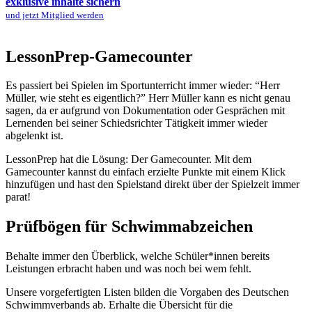
exklusive inhalte sichern
und jetzt Mitglied werden
LessonPrep-Gamecounter
Es passiert bei Spielen im Sportunterricht immer wieder: “Herr
Müller, wie steht es eigentlich?” Herr Müller kann es nicht genau
sagen, da er aufgrund von Dokumentation oder Gesprächen mit
Lernenden bei seiner Schiedsrichter Tätigkeit immer wieder
abgelenkt ist.
LessonPrep hat die Lösung: Der Gamecounter. Mit dem
Gamecounter kannst du einfach erzielte Punkte mit einem Klick
hinzufügen und hast den Spielstand direkt über der Spielzeit immer
parat!
Prüfbögen für Schwimmabzeichen
Behalte immer den Überblick, welche Schüler*innen bereits
Leistungen erbracht haben und was noch bei wem fehlt.
Unsere vorgefertigten Listen bilden die Vorgaben des Deutschen
Schwimmverbands ab. Erhalte die Übersicht für die