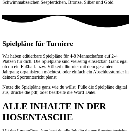
Schwimmabzeichen Seepferdchen, Bronze, Silber und Gold.
Spielpläne für Turniere
Wir haben editierbare Spielpläne für 4-8 Mannschaften auf 2-4
Plätzen für dich. Die Spielpläne sind vielseitig einsetzbar. Ganz egal
ob du ein Fußball- bzw. Völkerballturnier mit dem gesamten
Jahrgang organisieren möchtest, oder einfach ein Abschlussturnier in
deinem Sportunterricht planst.
Nutze die Spielpläne ganz wie du willst. Fülle die Spielpläne digital
aus, drucke die pdf, oder bearbeite die Word-Datei.
ALLE INHALTE IN DER
HOSENTASCHE
Mit der LessonPrep-App hast du alle Inhalte deines Sportunterrichts