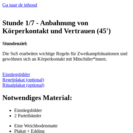
Ga naar de inhoud
Stunde 1/7 - Anbahnung von
Körperkontakt und Vertrauen (45')
Stundenziel:
Die SuS erarbeiten wichtige Regeln für Zweikampfsituationen und
gewöhnen sich an Körperkontakt mit Mitschüler*innen.
Einstiegsbilder
Regelplakat (optional)
Ritualplakat (optional)
Notwendiges Material:
Einstiegsbilder
2 Parteibänder
Eine Weichbodenmatte
Plakat + Edding