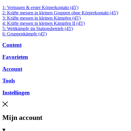
1: Vertrauen & erster Körperkontakt (45')
2: Kräfte messen in kleinen Gruppen ohne Körperkontakt (45')
3: Kräfte messen in kleinen Kämpfen (45')
4: Kräfte messen in kleinen Kämpfen II (45')
5: Wettkämpfe im Stationsbetrieb (45')
6: Gruppenkämpfe (45')
Content
Favorieten
Account
Tools
Instellingen
Mijn account