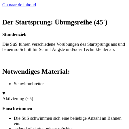
Ga naar de inhoud
Der Startsprung: Übungsreihe (45')
Stundenziel:
Die SuS führen verschiedene Vorübungen des Startsprungs aus und
bauen so Schritt für Schritt Ängste und/oder Technikfehler ab.
Notwendiges Material:
Schwimmbretter
Aktivierung (~5)
Einschwimmen
Die SuS schwimmen sich eine beliebige Anzahl an Bahnen
ein.
Jeder darf starten wie er möchte: