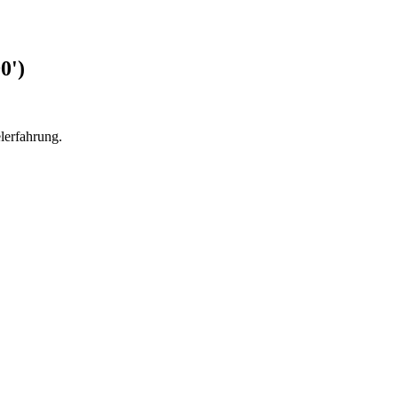
0')
lerfahrung.