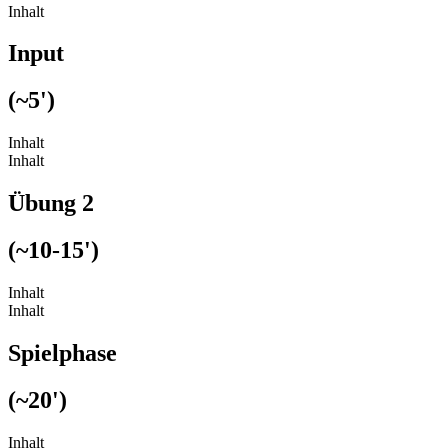
Inhalt
Input
(~5')
Inhalt
Inhalt
Übung 2
(~10-15')
Inhalt
Inhalt
Spielphase
(~20')
Inhalt