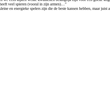
heeft veel spieren (vooral in zijn armen)…”
leine en energieke spelers zijn die de beste kansen hebben, maar juist a