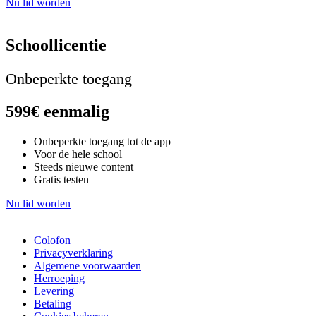
Nu lid worden
Schoollicentie
Onbeperkte toegang
599€ eenmalig
Onbeperkte toegang tot de app
Voor de hele school
Steeds nieuwe content
Gratis testen
Nu lid worden
Colofon
Privacyverklaring
Algemene voorwaarden
Herroeping
Levering
Betaling