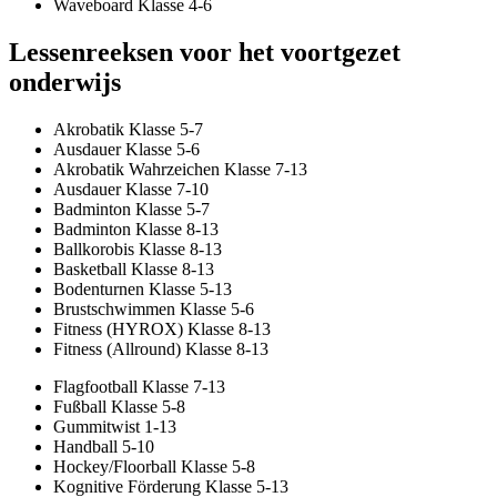
Waveboard Klasse 4-6
Lessenreeksen voor het voortgezet
onderwijs
Akrobatik Klasse 5-7
Ausdauer Klasse 5-6
Akrobatik Wahrzeichen Klasse 7-13
Ausdauer Klasse 7-10
Badminton Klasse 5-7
Badminton Klasse 8-13
Ballkorobis Klasse 8-13
Basketball Klasse 8-13
Bodenturnen Klasse 5-13
Brustschwimmen Klasse 5-6
Fitness (HYROX) Klasse 8-13
Fitness (Allround) Klasse 8-13
Flagfootball Klasse 7-13
Fußball Klasse 5-8
Gummitwist 1-13
Handball 5-10
Hockey/Floorball Klasse 5-8
Kognitive Förderung Klasse 5-13