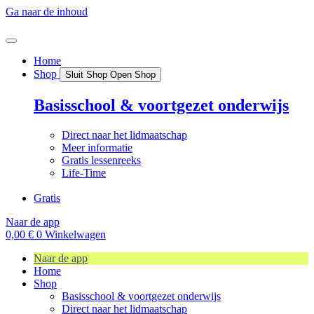
Ga naar de inhoud
Home
Shop
Sluit Shop
Open Shop
Basisschool & voortgezet onderwijs
Direct naar het lidmaatschap
Meer informatie
Gratis lessenreeks
Life-Time
Gratis
Naar de app
0,00
€
0
Winkelwagen
Naar de app
Home
Shop
Basisschool & voortgezet onderwijs
Direct naar het lidmaatschap