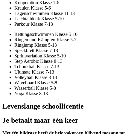
Kooperation Klasse 1-6
Kraulen Klasse 5-6
Lagenschwimmen Klasse 11-13
Leichtathletik Klasse 5-10
Parkour Klasse 7-13
Rettungsschwimmen Klasse 5-10
Ringen und Kämpfen Klasse 5-7
Ringjump Klasse 5-13
Speckbrett Klasse 7-13
Sprintvariation Klasse 5-10
Step Aerobic Klasse 8-13
Tchoukball Klasse 7-13
Ultimate Klasse 7-13
Volleyball Klasse 8-13
Waveboard Klasse 5-8
Wasserball Klasse 5-8
Yoga Klasse 8-13
Levenslange schoollicentie
Je betaalt maar één keer
Met één bijdrage heeft de hele vakgroep blijvend toegang tot