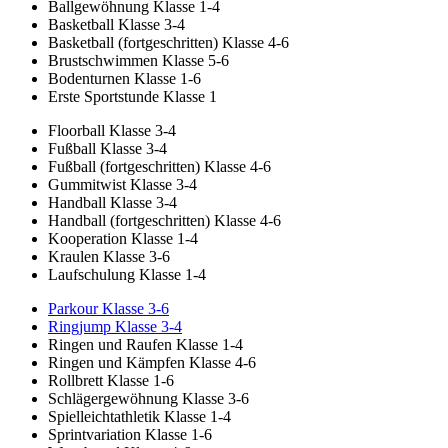
Ballgewöhnung Klasse 1-4
Basketball Klasse 3-4
Basketball (fortgeschritten) Klasse 4-6
Brustschwimmen Klasse 5-6
Bodenturnen Klasse 1-6
Erste Sportstunde Klasse 1
Floorball Klasse 3-4
Fußball Klasse 3-4
Fußball (fortgeschritten) Klasse 4-6
Gummitwist Klasse 3-4
Handball Klasse 3-4
Handball (fortgeschritten) Klasse 4-6
Kooperation Klasse 1-4
Kraulen Klasse 3-6
Laufschulung Klasse 1-4
Parkour Klasse 3-6
Ringjump Klasse 3-4
Ringen und Raufen Klasse 1-4
Ringen und Kämpfen Klasse 4-6
Rollbrett Klasse 1-6
Schlägergewöhnung Klasse 3-6
Spielleichtathletik Klasse 1-4
Sprintvariation Klasse 1-6