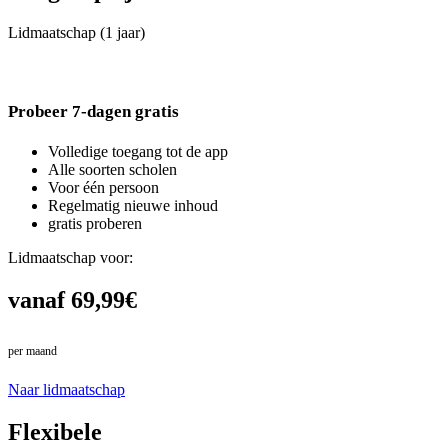
Lidmaatschap (1 jaar)
Probeer 7-dagen gratis
Volledige toegang tot de app
Alle soorten scholen
Voor één persoon
Regelmatig nieuwe inhoud
gratis proberen
Lidmaatschap voor:
vanaf 69,99€
per maand
in plaats van 79,99€
Naar lidmaatschap
Flexibele