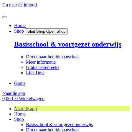
Ga naar de inhoud
Home
Shop
Sluit Shop
Open Shop
Basisschool & voortgezet onderwijs
Direct naar het lidmaatschap
Meer informatie
Gratis lessenreeks
Life-Time
Gratis
Naar de app
0,00
€
0
Winkelwagen
Naar de app
Home
Shop
Basisschool & voortgezet onderwijs
Direct naar het lidmaatschap