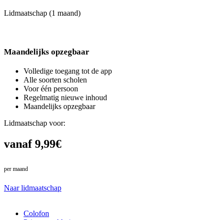
Lidmaatschap (1 maand)
Maandelijks opzegbaar
Volledige toegang tot de app
Alle soorten scholen
Voor één persoon
Regelmatig nieuwe inhoud
Maandelijks opzegbaar
Lidmaatschap voor:
vanaf 9,99€
per maand
in plaats van 10,99€
Naar lidmaatschap
Colofon