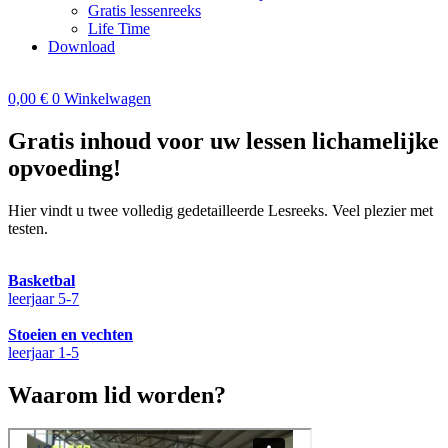
Gratis lessenreeks
Life Time
Download
0,00
€
0
Winkelwagen
Gratis inhoud voor uw lessen lichamelijke
opvoeding!
Hier vindt u twee volledig gedetailleerde Lesreeks. Veel plezier met
testen.
Basketbal
leerjaar 5-7
Stoeien en vechten
leerjaar 1-5
Waarom lid worden?