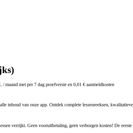
jks)
€.
/ maand met per 7 dag proefversie en
0,01
€
aanmeldkosten
t alle inhoud van onze app. Ontdek complete lessenreeksen, kwalitatieve
essen verrijkt. Geen vooruitbetaling, geen verborgen kosten! De eerste b