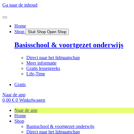
Ga naar de inhoud
Home
Shop
Sluit Shop
Open Shop
Basisschool & voortgezet onderwijs
Direct naar het lidmaatschap
Meer informatie
Gratis lessenreeks
Life-Time
Gratis
Naar de app
0,00
€
0
Winkelwagen
Naar de app
Home
Shop
Basisschool & voortgezet onderwijs
Direct naar het lidmaatschap