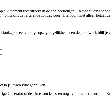
p elk moment rechtstreeks in de app beëindigen. En mocht jouw school ti
en – ongeacht de resterende contractduur! Hiervoor moet alleen hetzelf
 Dankzij de eenvoudige opzegmogelijkheden en de proefweek blijf je ech
ct in je lessen kunt gebruiken.
urige Generator of de Timer om je lessen nog dynamischer te maken. En