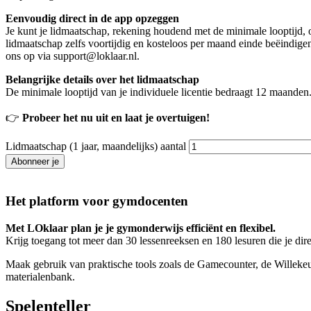
Eenvoudig direct in de app opzeggen
Je kunt je lidmaatschap, rekening houdend met de minimale looptijd, o
lidmaatschap zelfs voortijdig en kosteloos per maand einde beëindig
ons op via
support@loklaar.nl
.
Belangrijke details over het lidmaatschap
De minimale looptijd van je individuele licentie bedraagt 12 maanden.
👉
Probeer het nu uit en laat je overtuigen!
Lidmaatschap (1 jaar, maandelijks) aantal
Abonneer je
Het platform voor gymdocenten
Met LOklaar plan je je gymonderwijs efficiënt en flexibel.
Krijg toegang tot meer dan 30 lessenreeksen en 180 lesuren die je dire
Maak gebruik van praktische tools zoals de Gamecounter, de Willeke
materialenbank.
Spelenteller