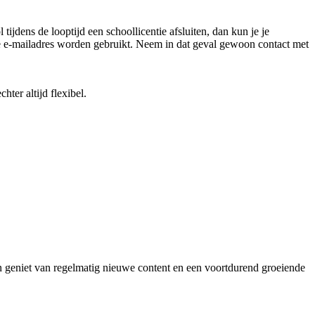
jdens de looptijd een schoollicentie afsluiten, dan kun je je
de e-mailadres worden gebruikt. Neem in dat geval gewoon contact met
ter altijd flexibel.
 geniet van regelmatig nieuwe content en een voortdurend groeiende