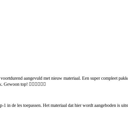
t voortdurend aangevuld met nieuw materiaal. Een super compleet pakke
k. Gewoon top! 👍🏻👍🏻👍🏻
-1 in de les toepassen. Het materiaal dat hier wordt aangeboden is uitst