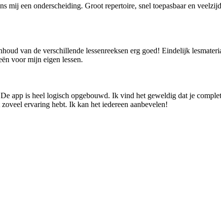
ns mij een onderscheiding. Groot repertoire, snel toepasbaar en veelz
oud van de verschillende lessenreeksen erg goed! Eindelijk lesmateriaal
eën voor mijn eigen lessen.
e app is heel logisch opgebouwd. Ik vind het geweldig dat je complete 
t zoveel ervaring hebt. Ik kan het iedereen aanbevelen!