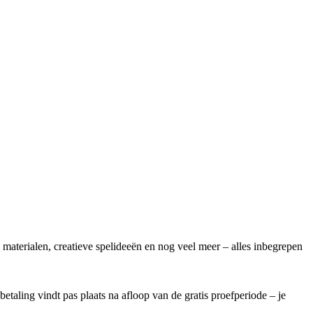
 materialen, creatieve spelideeën en nog veel meer – alles inbegrepen
etaling vindt pas plaats na afloop van de gratis proefperiode – je