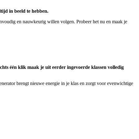
ijd in beeld te hebben.
eenvoudig en nauwkeurig willen volgen. Probeer het nu en maak je
hts één klik maak je uit eerder ingevoerde klassen volledig
enerator brengt nieuwe energie in je klas en zorgt voor evenwichtige