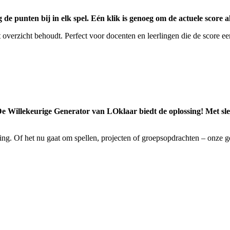
punten bij in elk spel. Eén klik is genoeg om de actuele score alt
t overzicht behoudt. Perfect voor docenten en leerlingen die de score 
 De Willekeurige Generator van LOklaar biedt de oplossing! Met slec
ing. Of het nu gaat om spellen, projecten of groepsopdrachten – onze g