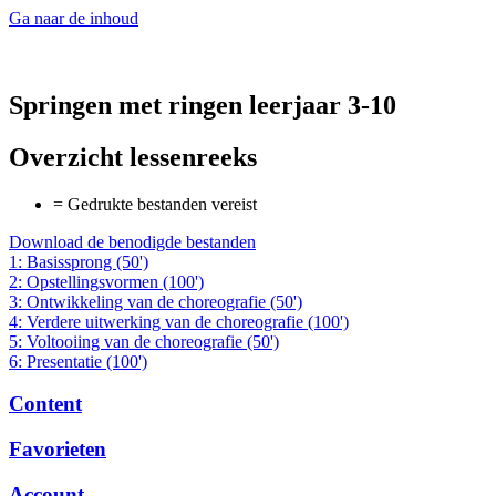
Ga naar de inhoud
Springen met ringen leerjaar 3-10
Overzicht lessenreeks
= Gedrukte bestanden vereist
Download de benodigde bestanden
1: Basissprong (50')
2: Opstellingsvormen (100')
3: Ontwikkeling van de choreografie (50')
4: Verdere uitwerking van de choreografie (100')
5: Voltooiing van de choreografie (50')
6: Presentatie (100')
Content
Favorieten
Account