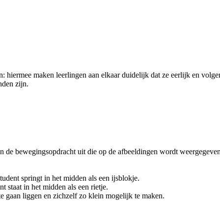
: hiermee maken leerlingen aan elkaar duidelijk dat ze eerlijk en volge
nden zijn.
n de bewegingsopdracht uit die op de afbeeldingen wordt weergegeven
udent springt in het midden als een ijsblokje.
 staat in het midden als een rietje.
e gaan liggen en zichzelf zo klein mogelijk te maken.