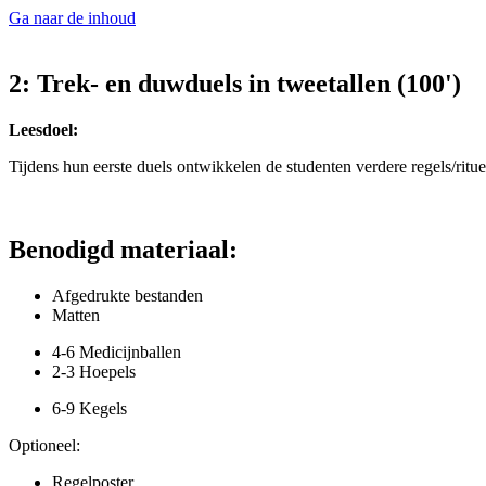
Ga naar de inhoud
2: Trek- en duwduels in tweetallen (100')
Leesdoel:
Tijdens hun eerste duels ontwikkelen de studenten verdere regels/rit
Benodigd materiaal:
Afgedrukte bestanden
Matten
4-6 Medicijnballen
2-3 Hoepels
6-9 Kegels
Optioneel:
Regelposter