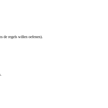
ns de regels willen oefenen).
.