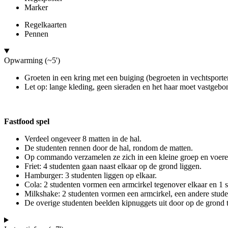
Marker
Regelkaarten
Pennen
Opwarming (~5')
Groeten in een kring met een buiging (begroeten in vechtsporten
Let op: lange kleding, geen sieraden en het haar moet vastgebo
Fastfood spel
Verdeel ongeveer 8 matten in de hal.
De studenten rennen door de hal, rondom de matten.
Op commando verzamelen ze zich in een kleine groep en voere
Friet: 4 studenten gaan naast elkaar op de grond liggen.
Hamburger: 3 studenten liggen op elkaar.
Cola: 2 studenten vormen een armcirkel tegenover elkaar en 1 st
Milkshake: 2 studenten vormen een armcirkel, een andere student
De overige studenten beelden kipnuggets uit door op de grond t