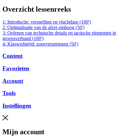
Overzicht lessenreeks
1: Introductie: versnelling en vluchtfase (100')
2: Optimalisatie van de afzet omhoog (50')
3: Oefenen van technische details en tactische elementen in
groepsverband (100')
4: Klaswedstrijd: zoneverspringen (50')
Content
Favorieten
Account
Tools
Instellingen
Mijn account