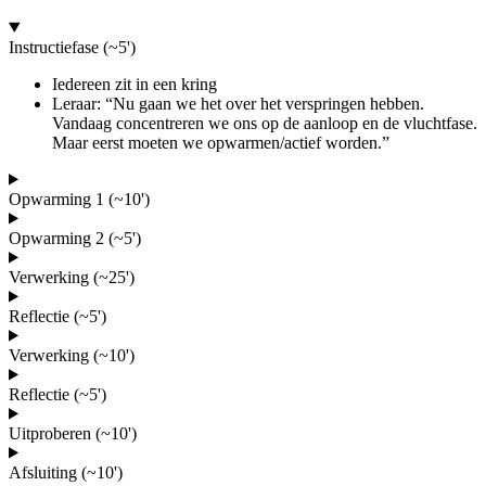
Instructiefase (~5')
Iedereen zit in een kring
Leraar: “Nu gaan we het over het verspringen hebben.
Vandaag concentreren we ons op de aanloop en de vluchtfase.
Maar eerst moeten we opwarmen/actief worden.”
Opwarming 1 (~10')
Opwarming 2 (~5')
Verwerking (~25')
Reflectie (~5')
Verwerking (~10')
Reflectie (~5')
Uitproberen (~10')
Afsluiting (~10')